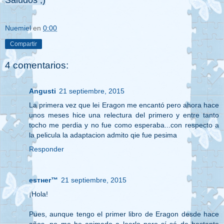
Saludos ;)
Nuemiel
en
0:00
Compartir
4 comentarios:
Angusti
21 septiembre, 2015
La primera vez que lei Eragon me encantó pero ahora hace
unos meses hice una relectura del primero y entre tanto
tocho me perdia y no fue como esperaba...con respecto a
la pelicula la adaptacion admito qie fue pesima
Responder
eѕтнer™
21 septiembre, 2015
¡Hola!
Pues, aunque tengo el primer libro de Eragon desde hace