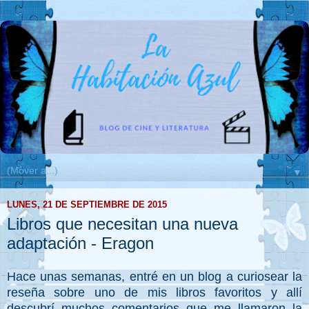
▼
LUNES, 21 DE SEPTIEMBRE DE 2015
Libros que necesitan una nueva
adaptación - Eragon
Hace unas semanas, entré en un blog a curiosear la
reseña sobre uno de mis libros favoritos y allí
descubrí muchos comentarios que me llamaron la