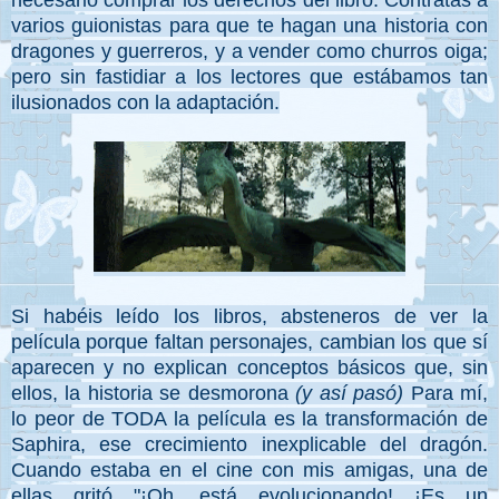
necesario comprar los derechos del libro. Contratas a
varios guionistas para que te hagan una historia con
dragones y guerreros, y a vender como churros oiga;
pero sin fastidiar a los lectores que estábamos tan
ilusionados con la adaptación.
Si habéis leído los libros, absteneros de ver la
película porque faltan personajes, cambian los que sí
aparecen y no explican conceptos básicos que, sin
ellos, la historia se desmorona
(y así pasó)
Para mí,
lo peor de TODA la película es la transformación de
Saphira, ese crecimiento inexplicable del dragón.
Cuando estaba en el cine con mis amigas, una de
ellas gritó "¡Oh, está evolucionando! ¡Es un