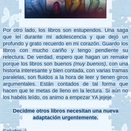
Por otro lado, los libros son estupendos. Una saga
que leí durante mi adolescencia y que dejó un
profundo y grato recuerdo en mi corazón. Guardo los
libros con mucho cariño y tengo pendiente su
relectura. De verdad, espero que hagan un remake
porque los libros son buenos
(muy buenos)
, con una
historia interesante y bien contada, con varias tramas
paralelas, son fluidos a la hora de leer y tienen giros
argumentales. Están contados de tal forma que
hacen que te metas de lleno en la lectura. Si aún no
los habéis leído, os animo a empezar YA jejeje
Decidme otros libros necesitan una nueva
adaptación urgentemente.